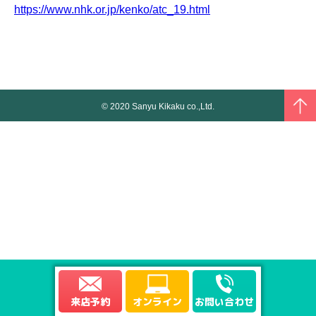
https://www.nhk.or.jp/kenko/atc_19.html
© 2020 Sanyu Kikaku co.,Ltd.
来店予約
オンライン
お問い合わせ