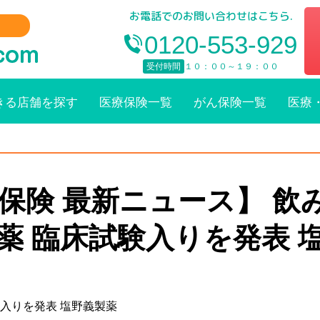
お電話でのお問い合わせはこちら.
0120-553-929
受付時間
１０：００～１９：００
きる店舗を探す
医療保険一覧
がん保険一覧
医療
療保険 最新ニュース】 飲
薬 臨床試験入りを発表 
入りを発表 塩野義製薬