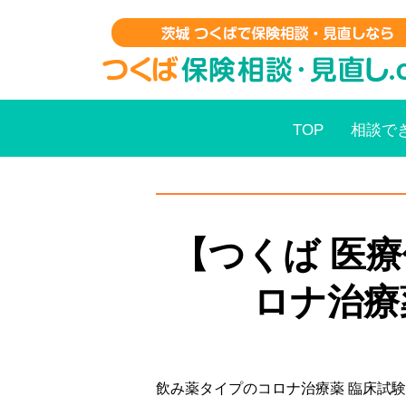
TOP
相談で
【つくば 医
ロナ治療
飲み薬タイプのコロナ治療薬 臨床試験