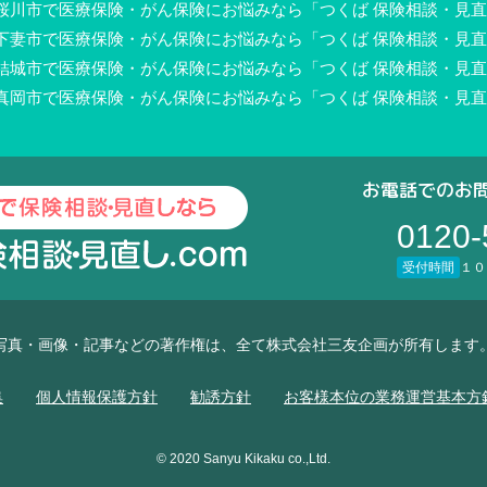
桜川市で医療保険・がん保険にお悩みなら「つくば 保険相談・見直し
下妻市で医療保険・がん保険にお悩みなら「つくば 保険相談・見直し
結城市で医療保険・がん保険にお悩みなら「つくば 保険相談・見直し
真岡市で医療保険・がん保険にお悩みなら「つくば 保険相談・見直し
お電話でのお
0120-
受付時間
１０
写真・画像・記事などの著作権は、全て株式会社三友企画が所有します
集
個人情報保護方針
勧誘方針
お客様本位の業務運営基本方
© 2020 Sanyu Kikaku co.,Ltd.