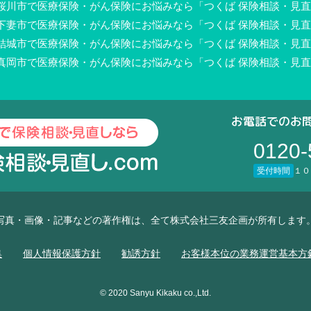
桜川市で医療保険・がん保険にお悩みなら「つくば 保険相談・見直し
下妻市で医療保険・がん保険にお悩みなら「つくば 保険相談・見直し
結城市で医療保険・がん保険にお悩みなら「つくば 保険相談・見直し
真岡市で医療保険・がん保険にお悩みなら「つくば 保険相談・見直し
お電話でのお
0120-
受付時間
１０
写真・画像・記事などの著作権は、全て株式会社三友企画が所有します
集
個人情報保護方針
勧誘方針
お客様本位の業務運営基本方
© 2020 Sanyu Kikaku co.,Ltd.