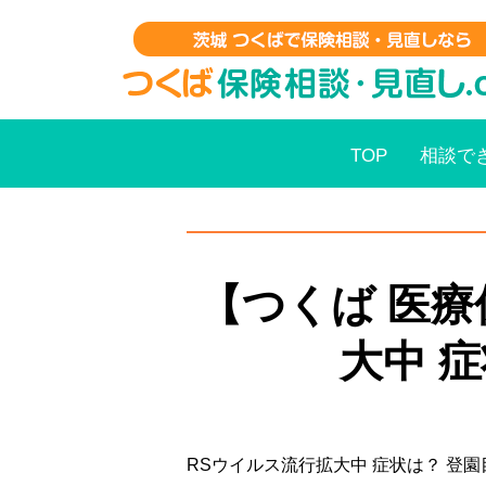
TOP
相談で
【つくば 医療
大中 
RSウイルス流行拡大中 症状は？ 登園