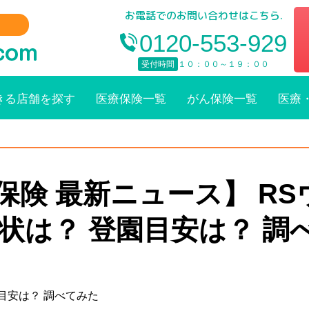
お電話でのお問い合わせはこちら.
0120-553-929
受付時間
１０：００～１９：００
きる店舗を探す
医療保険一覧
がん保険一覧
医療
保険 最新ニュース】 R
症状は？ 登園目安は？ 調
目安は？ 調べてみた