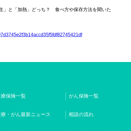
生」と「加熱」どっち？ 食べ方や保存方法を聞いた
7af07d3745e2f3b14accd35f5fdf82745421df
医療保険一覧
がん保険一覧
医療・がん最新ニュース
相談の流れ