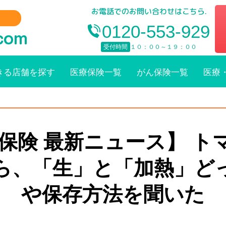
お電話でのお問い合わせはこちら.
0120-553-929
受付時間
１０：００～１９：００
きる店舗を探す
医療保険一覧
がん保険一覧
医療
療保険 最新ニュース】 ト
ら、「生」と「加熱」ど
や保存方法を聞いた