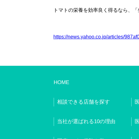
トマトの栄養を効率良く得るなら、「
https://news.yahoo.co.jp/articles/98
HOME
相談できる店舗を探す
当社が選ばれる10の理由