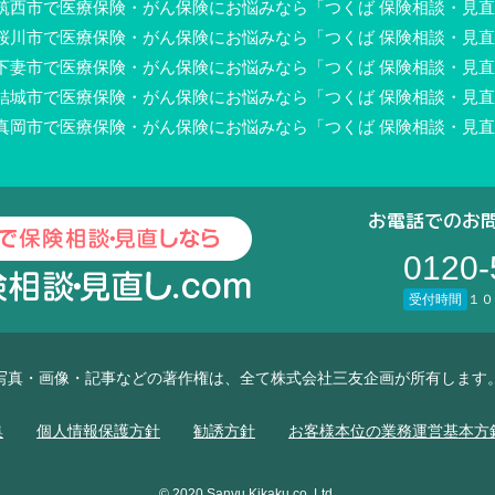
筑西市で医療保険・がん保険にお悩みなら「つくば 保険相談・見直し
桜川市で医療保険・がん保険にお悩みなら「つくば 保険相談・見直し
下妻市で医療保険・がん保険にお悩みなら「つくば 保険相談・見直し
結城市で医療保険・がん保険にお悩みなら「つくば 保険相談・見直し
真岡市で医療保険・がん保険にお悩みなら「つくば 保険相談・見直し
お電話でのお
0120-
受付時間
１０
写真・画像・記事などの著作権は、全て株式会社三友企画が所有します
集
個人情報保護方針
勧誘方針
お客様本位の業務運営基本方
© 2020 Sanyu Kikaku co.,Ltd.