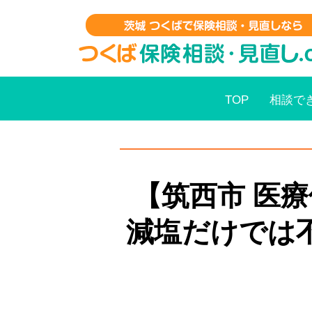
TOP
相談で
【筑西市 医
減塩だけでは