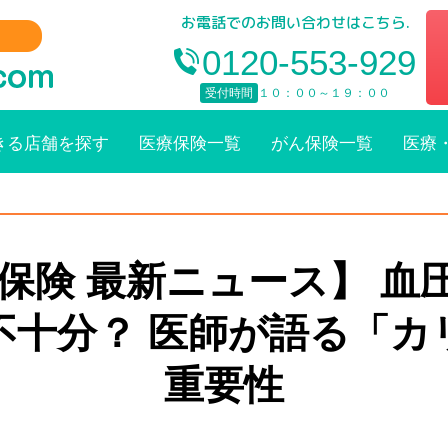
お電話でのお問い合わせはこちら.
0120-553-929
受付時間
１０：００～１９：００
きる店舗を探す
医療保険一覧
がん保険一覧
医療
療保険 最新ニュース】 血
不十分？ 医師が語る「カ
重要性