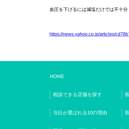
血圧を下げるには減塩だけでは不十分
https://news.yahoo.co.jp/articles/
HOME
相談できる店舗を探す
当社が選ばれる10の理由