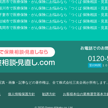
筑西市で医療保険・がん保険にお悩みなら「つくば 保険相談・見直し
桜川市で医療保険・がん保険にお悩みなら「つくば 保険相談・見直し
下妻市で医療保険・がん保険にお悩みなら「つくば 保険相談・見直し
結城市で医療保険・がん保険にお悩みなら「つくば 保険相談・見直し
真岡市で医療保険・がん保険にお悩みなら「つくば 保険相談・見直し
お電話でのお
0120-
受付時間
１０
写真・画像・記事などの著作権は、全て株式会社三友企画が所有します
集
個人情報保護方針
勧誘方針
お客様本位の業務運営基本方
© 2020 Sanyu Kikaku co.,Ltd.