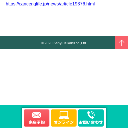
https://cancer.qlife.jp/news/article19376.html
© 2020 Sanyu Kikaku co.,Ltd.
来店予約
オンライン
お問い合わせ