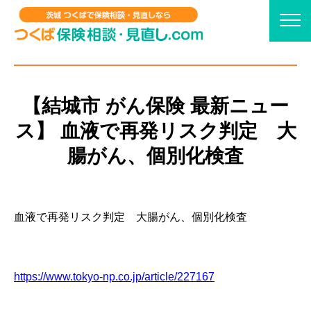
【結城市 がん保険 最新ニュー
ス】 血液で再発リスク判定 大
腸がん、個別化検査
血液で再発リスク判定 大腸がん、個別化検査
https://www.tokyo-np.co.jp/article/227167