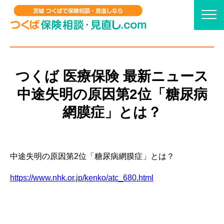
つくば 医療保険 最新ニュース
中途失明の原因第2位「糖尿病
網膜症」とは？
中途失明の原因第2位「糖尿病網膜症」とは？
https://www.nhk.or.jp/kenko/atc_680.html