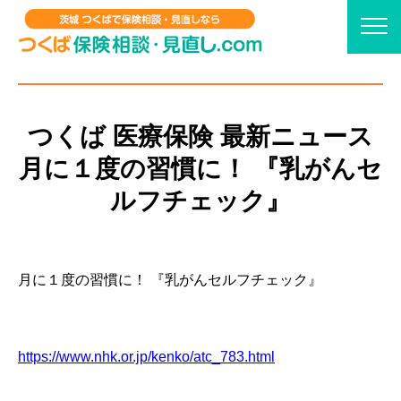
つくば 医療保険 最新ニュース
月に１度の習慣に！ 『乳がんセ
ルフチェック』
月に１度の習慣に！ 『乳がんセルフチェック』
https://www.nhk.or.jp/kenko/atc_783.html